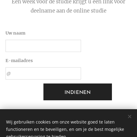
Een week voor de studie krijgt u een link voor
deelname aan de online studie
Uw naam
E-mailadres
INDIENEN
Wij gebruiken cookies om onze website goed te laten
functioneren en te beveiligen, en om je de best mogelijke
Great Reset van de Schepping
gebruikerservaring te bieden.