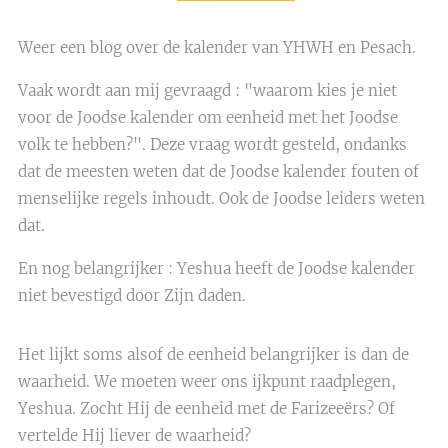
Weer een blog over de kalender van YHWH en Pesach.
Vaak wordt aan mij gevraagd : "waarom kies je niet
voor de Joodse kalender om eenheid met het Joodse
volk te hebben?". Deze vraag wordt gesteld, ondanks
dat de meesten weten dat de Joodse kalender fouten of
menselijke regels inhoudt. Ook de Joodse leiders weten
dat.
En nog belangrijker : Yeshua heeft de Joodse kalender
niet bevestigd door Zijn daden.
Het lijkt soms alsof de eenheid belangrijker is dan de
waarheid. We moeten weer ons ijkpunt raadplegen,
Yeshua. Zocht Hij de eenheid met de Farizeeërs? Of
vertelde Hij liever de waarheid?