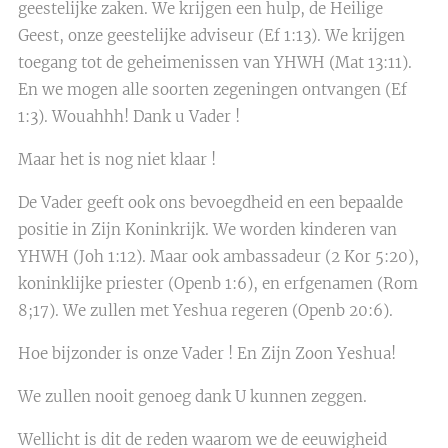
geestelijke zaken. We krijgen een hulp, de Heilige
Geest, onze geestelijke adviseur (Ef 1:13). We krijgen
toegang tot de geheimenissen van YHWH (Mat 13:11).
En we mogen alle soorten zegeningen ontvangen (Ef
1:3). Wouahhh! Dank u Vader !
Maar het is nog niet klaar !
De Vader geeft ook ons bevoegdheid en een bepaalde
positie in Zijn Koninkrijk. We worden kinderen van
YHWH (Joh 1:12). Maar ook ambassadeur (2 Kor 5:20),
koninklijke priester (Openb 1:6), en erfgenamen (Rom
8;17). We zullen met Yeshua regeren (Openb 20:6).
Hoe bijzonder is onze Vader ! En Zijn Zoon Yeshua!
We zullen nooit genoeg dank U kunnen zeggen.
Wellicht is dit de reden waarom we de eeuwigheid