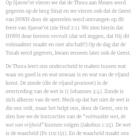
Op Sjavoe'ot vieren we dat de Thora aan Mozes werd
gegeven op de berg Sinaï en we vieren ook dat de Geest
van JHWH door de apostelen werd ontvangen op dit
feest van Sjavoe'ot (zie Hnd 2:1). We zien hierin dat
JHWH deze feesten vervult (dat wil zeggen, dat Hij dit
volmaakter maakt en niet afschaft!) Op de dag dat de
Torah werd gegeven, kwam eeuwen later ook de Geest.
De Thora leert ons onderscheid te maken tussen wat
waar en goed is en wat onwaar is en wat van de vijand
komt. De zonde (die de vijand promoot) is de
overtreding van de wet is (1 Johannes 3:4). Zonde is
zich afkeren van de wet. Merk op dat het niet de wet is
die ons redt, maar het helpt ons, door de Geest, om te
zien hoe we de instructies van de "
volmaakte wet, de
wet van vrijheid"
kunnen volgen (Jakobus 1:25). De wet
is de waarheid (Ps 119:151). En de waarheid maakt ons