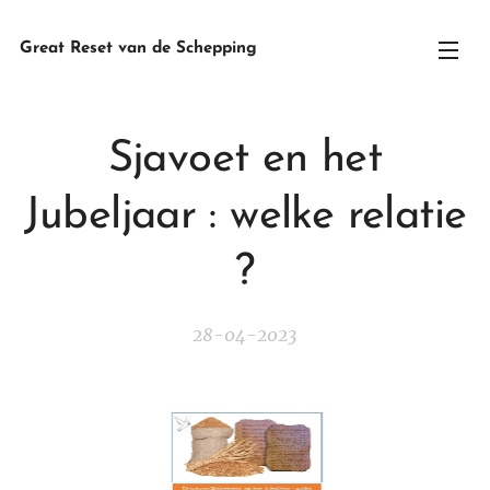
Great Reset van de Schepping
Sjavoet en het
Jubeljaar : welke relatie
?
28-04-2023