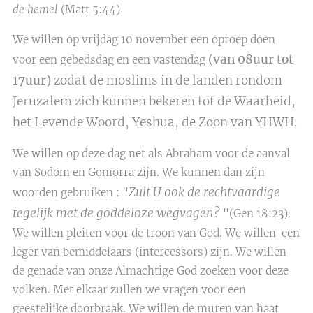
de hemel
(Matt 5:44)
We willen op vrijdag 10 november een oproep doen
(van 08uur tot
voor een gebedsdag en een vastendag
17uur)
zodat de moslims in de landen rondom
Jeruzalem zich kunnen bekeren tot de Waarheid,
het Levende Woord, Yeshua, de Zoon van YHWH.
We willen op deze dag net als Abraham voor de aanval
van Sodom en Gomorra zijn. We kunnen dan zijn
Zult U ook de rechtvaardige
woorden gebruiken : "
tegelijk met de goddeloze wegvagen?
"(Gen 18:23).
We willen pleiten voor de troon van God. We willen een
leger van bemiddelaars (intercessors) zijn. We willen
de genade van onze Almachtige God zoeken voor deze
volken. Met elkaar zullen we vragen voor een
geestelijke doorbraak. We willen de muren van haat