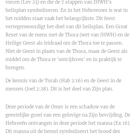
vieren (Lev 23) en die de 7 stappen van JHWH's
heilsplan symboliseren. En in het Hebreeuws is wat in
het midden staat vaak het belangrijkste. Dit feest
vertegenwoordigt het doel van dit heilsplan. Een Great
Reset van de mens met de Thora (wet van JHWH) en de
Heilige Geest als leidraad om de Thora toe te passen.
Niet de Geest in plaats van de Thora, maar de Geest als
middel om de Thora te 'ontcijferen' en in praktijk te
brengen.
De kennis van de Torah (Hab 2:16) en de Geest in de
mensen (Joel 2:28). Dit is het doel van Zijn plan.
Deze periode van de Omer is een schaduw van de
geestelijke groei van een gelovige na Zijn bevrijding. De
Hebreeën ontvangen in deze periode het manna (Ex 16).
Dit manna uit de hemel symboliseert het brood des