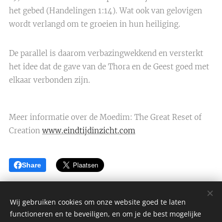
het gebed (Handelingen 1:14). Wat ook van gelovigen
wordt verlangd om te groeien in hun heiliging.
De parallel is daarom verbazingwekkend en versterkt
het idee dat de gave van de Thora en de Geest goed met
elkaar verbonden zijn.
Meer informatie over de Moedim: The Great Reset of
Creation
www.eindtijdinzicht.com
Share
Wij gebruiken cookies om onze website goed te laten
functioneren en te beveiligen, en om je de best mogelijke
Great Reset van de Schepping