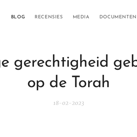
BLOG
RECENSIES
MEDIA
DOCUMENTEN
e gerechtigheid ge
op de Torah
18-02-2023