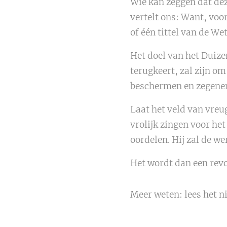
Wie kan zeggen dat deze
vertelt ons: Want, voor
of één tittel van de We
Het doel van het Duize
terugkeert, zal zijn o
beschermen en zegene
Laat het veld van vreu
vrolijk zingen voor he
oordelen. Hij zal de w
Het wordt dan een revo
Meer weten: lees het 