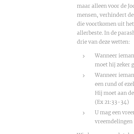
maar alleen voor de Jo
mensen, verhindert dez
die voortkomen uit het
allerbeste. In de para
drie van deze wetten:
Wanneer iemand 
moet hij zeker 
Wanneer iemand 
een rund of eze
Hij moet aan de
(Ex 21:33-34)
U mag een vreem
vreemdelingen g