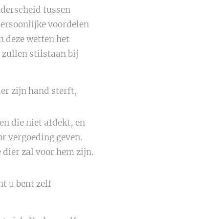
nderscheid tussen
persoonlijke voordelen
n deze wetten het
zullen stilstaan bij
er zijn hand sterft,
n die niet afdekt, en
or vergoeding geven.
dier zal voor hem zijn.
t u bent zelf