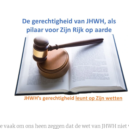
 vaak om ons heen zeggen dat de wet van JHWH niet v